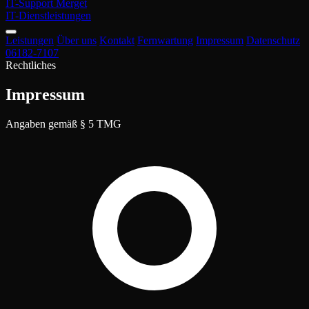
IT-Support
Merget
IT-Dienstleistungen
Leistungen
Über uns
Kontakt
Fernwartung
Impressum
Datenschutz
06182-7107
Rechtliches
Impressum
Angaben gemäß § 5 TMG